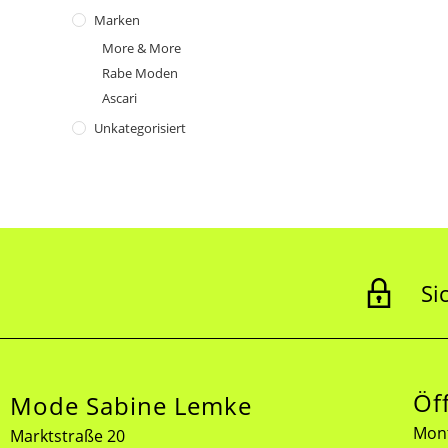
Marken
More & More
Rabe Moden
Ascari
Unkategorisiert
Si
Öf
Mode Sabine Lemke
Mont
Marktstraße 20