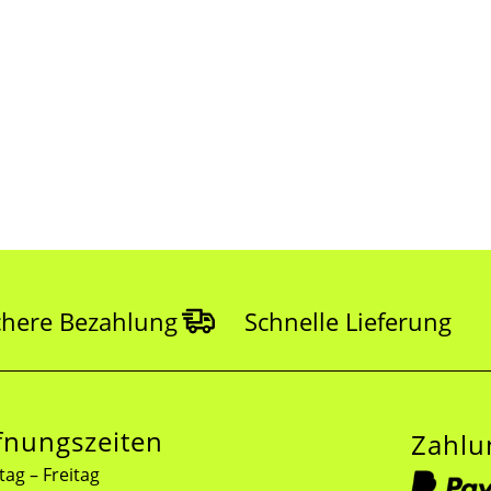
chere Bezahlung
Schnelle Lieferung
fnungszeiten
Zahl
ag – Freitag