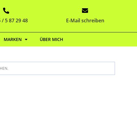
 / 5 87 29 48
E-Mail schreiben
MARKEN
ÜBER MICH
HEN.