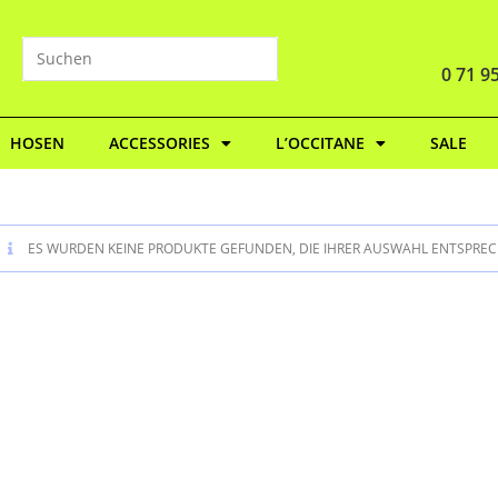
0 71 95
HOSEN
ACCESSORIES
L’OCCITANE
SALE
ES WURDEN KEINE PRODUKTE GEFUNDEN, DIE IHRER AUSWAHL ENTSPREC