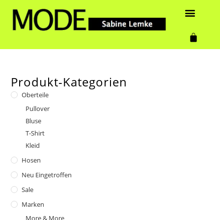
Produkt-Kategorien
Oberteile
Pullover
Bluse
T-Shirt
Kleid
Hosen
Neu Eingetroffen
Sale
Marken
More & More