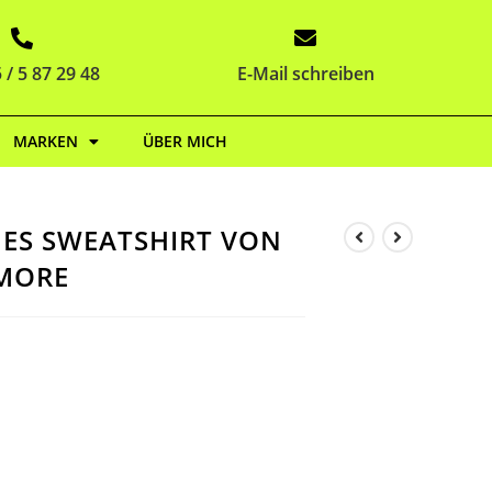
 / 5 87 29 48
E-Mail schreiben
MARKEN
ÜBER MICH
ES SWEATSHIRT VON
MORE