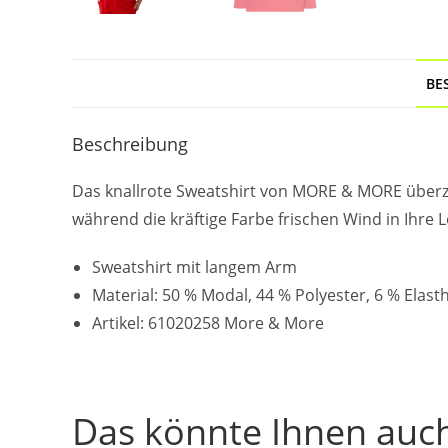
BE
Beschreibung
Das knallrote Sweatshirt von MORE & MORE überze
während die kräftige Farbe frischen Wind in Ihre Lo
Sweatshirt mit langem Arm
Material: 50 % Modal, 44 % Polyester, 6 % Elast
Artikel: 61020258 More & More
Das könnte Ihnen auch