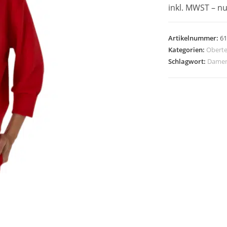
inkl. MWST – n
Artikelnummer:
61
Kategorien:
Oberte
Schlagwort:
Damen