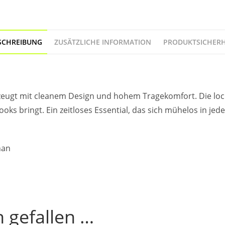
SCHREIBUNG
ZUSÄTZLICHE INFORMATION
PRODUKTSICHERH
ugt mit cleanem Design und hohem Tragekomfort. Die locke
oks bringt. Ein zeitloses Essential, das sich mühelos in jeden
han
 gefallen …