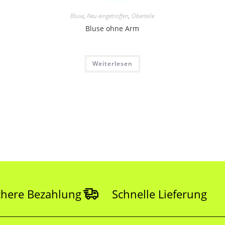
Bluse
,
Neu eingetroffen
,
Oberteile
Bluse ohne Arm
Weiterlesen
chere Bezahlung
Schnelle Lieferung