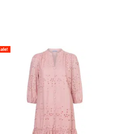
Sale!