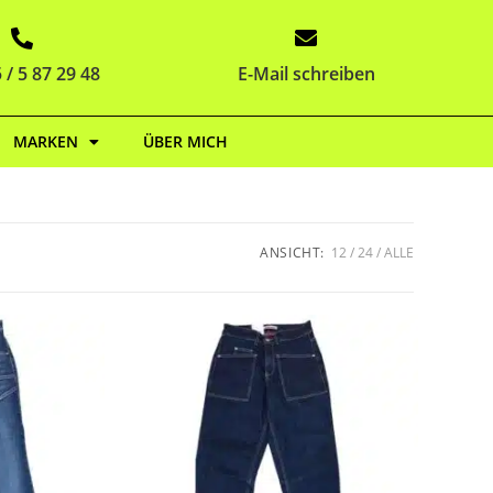
 / 5 87 29 48
E-Mail schreiben
MARKEN
ÜBER MICH
ANSICHT:
12
24
ALLE