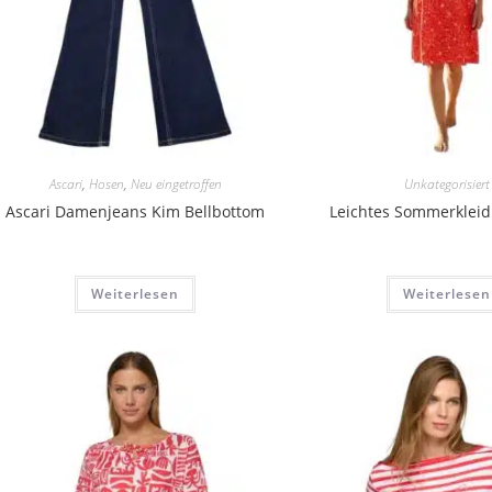
Ascari
,
Hosen
,
Neu eingetroffen
Unkategorisiert
Ascari Damenjeans Kim Bellbottom
Leichtes Sommerkleid
Weiterlesen
Weiterlesen