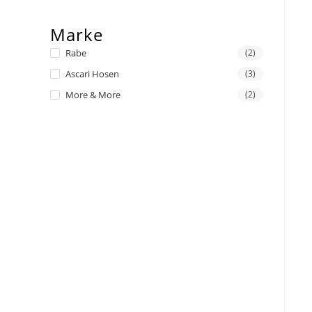
Marke
Rabe
(2)
Ascari Hosen
(3)
More & More
(2)