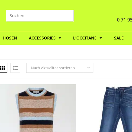
0 71 95
HOSEN
ACCESSORIES
L’OCCITANE
SALE
Nach Aktualität sortieren