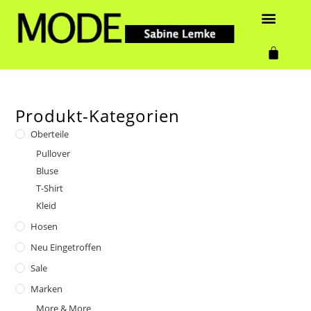
Produkt-Kategorien
Oberteile
Pullover
Bluse
T-Shirt
Kleid
Hosen
Neu Eingetroffen
Sale
Marken
More & More