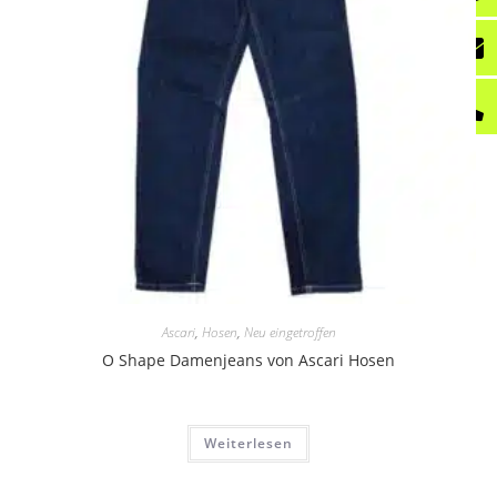
Ascari
,
Hosen
,
Neu eingetroffen
O Shape Damenjeans von Ascari Hosen
Weiterlesen