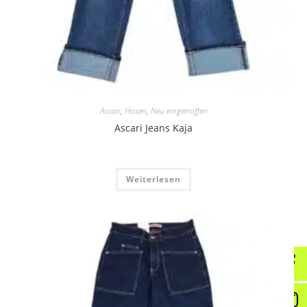
Ascari
,
Hosen
,
Neu eingetroffen
Ascari Jeans Kaja
Weiterlesen